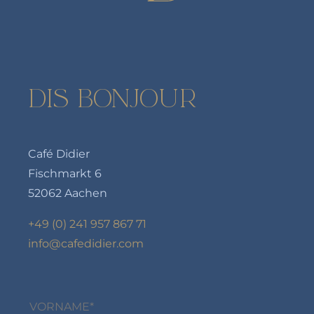
DIS BONJOUR
Café Didier
Fischmarkt 6
52062 Aachen
+49 (0) 241 957 867 71
info@cafedidier.com