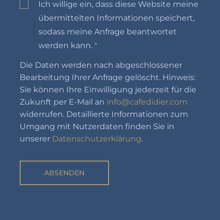
Ich willige ein, dass diese Website meine
übermittelten Informationen speichert,
sodass meine Anfrage beantwortet
werden kann.
*
Die Daten werden nach abgeschlossener
Bearbeitung Ihrer Anfrage gelöscht. Hinweis:
Sie können Ihre Einwilligung jederzeit für die
Zukunft per E-Mail an
info@cafedidier.com
widerrufen. Detaillierte Informationen zum
Umgang mit Nutzerdaten finden Sie in
unserer
Datenschutzerklärung
.
ABSENDEN