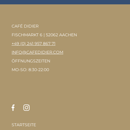
CAFÉ DIDIER
FISCHMARKT 6 | 52062 AACHEN
+49 (0) 241 957 867 71
INFO@CAFEDIDIER.COM
ÖFFNUNGSZEITEN
MO-SO: 8:30-22:00
STARTSEITE