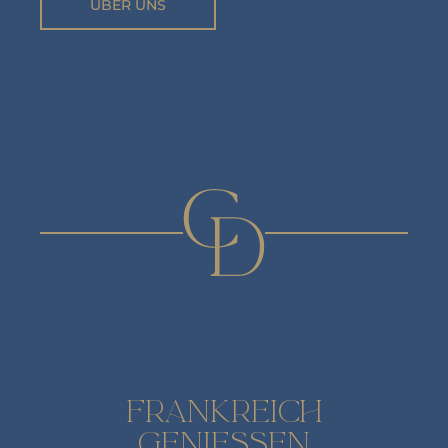
ÜBER UNS
FRANKREICH
GENIESSEN